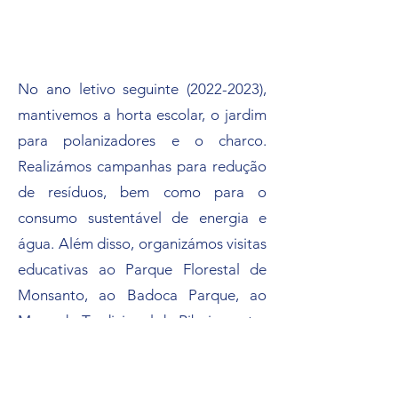
No ano letivo seguinte
(2022-2023)
,
mantivemos a horta escolar, o jardim
para polanizadores e o charco.
Realizámos campanhas para redução
de resíduos, bem como para o
consumo sustentável de energia e
água. Além disso, organizámos visitas
educativas ao Parque Florestal de
Monsanto, ao Badoca Parque, ao
Mercado Tradicional da Ribeira, entre
outros locais.
Conheça o Projecto